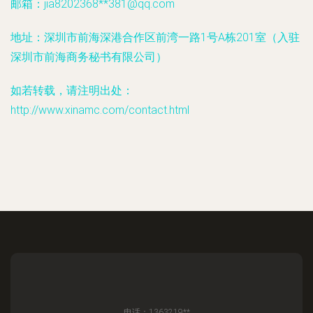
邮箱：jia8202368**
381@qq.com
地址：深圳市前海深港合作区前湾一路1号A栋201室（入驻
深圳市前海商务秘书有限公司）
如若转载，请注明出处：
http://www.xinamc.com/contact.html
电话：1363219**