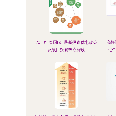
2018年泰国BOI最新投资优惠政策
高坪
及项目投资热点解读
七