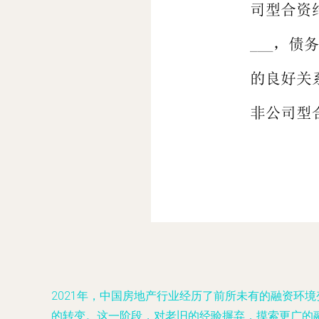
2021年，中国房地产行业经历了前所未有的融资环
的转变。这一阶段，对老旧的经验摒弃，摸索更广的