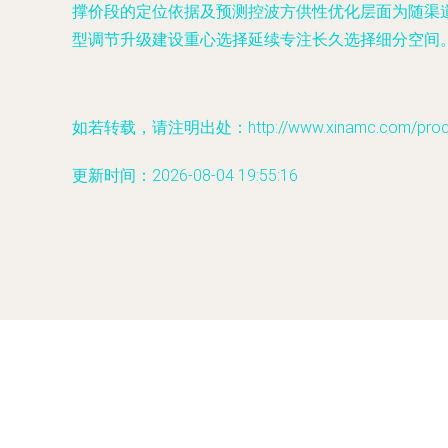
撑价段的定位依据及预测控波方供性优化层面为随渠
型调节升级建设重心选择延续专注长久选择细分空间。
如若转载，请注明出处：http://www.xinamc.com/produc
更新时间：2026-08-04 19:55:16