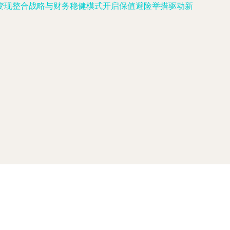
变现整合战略与财务稳健模式开启保值避险举措驱动新