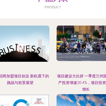
PRODUCT
招商加盟项目创业 新机遇下的
项目建设大比拼 一季度兰州
挑战与前景展望
产投资增速30.4%，项目投
增长