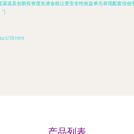
道渠道及创新投资度先潜金租让更安全性收益单元表现配套信创
”}
t/38.html
产品列表