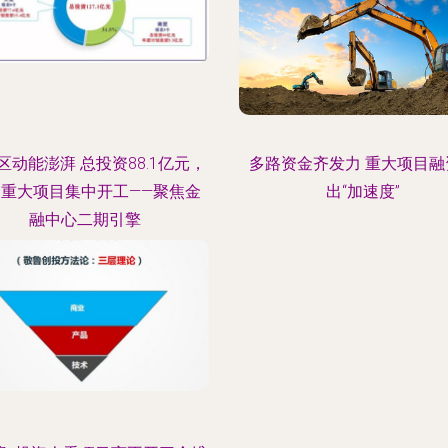
区动能澎湃 总投资88.1亿元，
多路资金齐发力 重大项目融
个重大项目集中开工——聚焦金
出“加速度”
融中心二期引擎