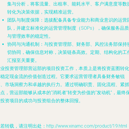
集与分析，将客流量、出租率、能耗水平、客户满意度等数
转化为决策依据，实现精准运营。
团队与制度保障
：选拔配备具备专业能力和商业意识的运营
队，并建立标准化的运营管理制度（SOPs），确保服务品质
与管理效率的稳定性。
协同与沟通机制
：与投资管理部、财务部、风控法务部保持
切协同，确保信息对称，决策链条高效。定期、结构化的工
汇报至关重要。
商业投资管理部营运部的项目投资工作，本质上是将投资蓝图转
为稳定现金流的价值创造过程。它要求运营管理者具备财务敏锐
度、市场洞察力和卓越的执行力。通过明确职责、固化流程、紧
点，营运部能够从成本的“消耗者”转变为价值的“发动机”，最终
障投资项目的成功与投资组合的整体回报。
若转载，请注明出处：http://www.xinamc.com/product/19.html