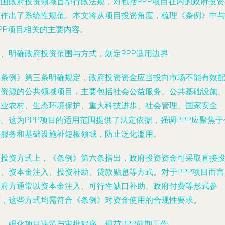
我国政府投资领域首部行政法规，对包括PPP项目在内的政府投资
为作出了系统性规范。本文将从项目投资角度，梳理《条例》中
PP项目相关的主要内容。
一、明确政府投资范围与方式，划定PPP适用边界
《条例》第三条明确规定，政府投资资金应当投向市场不能有效
置资源的公共领域项目，主要包括社会公益服务、公共基础设施
农业农村、生态环境保护、重大科技进步、社会管理、国家安全
。这为PPP项目的适用范围提供了法定依据，强调PPP应聚焦于
共服务和基础设施补短板领域，防止泛化滥用。
在投资方式上，《条例》第六条指出，政府投资资金可采取直接
资、资本金注入、投资补助、贷款贴息等方式。对于PPP项目而言
政府方通常以资本金注入、可行性缺口补助、政府付费等形式参
与，这些方式均需符合《条例》对资金使用的合规性要求。
二、强化项目决策与审批程序，规范PPP前期工作