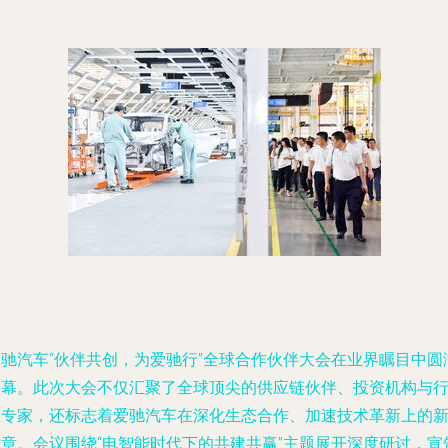
爱驰汽车“伙伴共创，为爱驰行”全球合作伙伴大会在业界瞩目中圆
落幕。此次大会不仅汇聚了全球顶尖的供应链伙伴、投资机构与
业专家，还标志着爱驰汽车在深化生态合作、加速技术革新上的
篇章。会议围绕“电智能时代下的共建共赢”主题展开深度研讨，宣