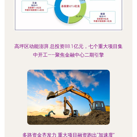
高坪区动能澎湃 总投资88.1亿元，七个重大项目集
中开工——聚焦金融中心二期引擎
多路资金齐发力 重大项目融资跑出“加速度”