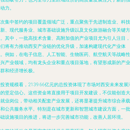
大动力。
本次集中签约的项目覆盖领域广泛，重点聚焦于先进制造业、科
创新、现代服务业、城市基础设施升级以及文化旅游融合等关键
向。其中，一批高技术含量、高附加值的产业项目尤为引人注目
它们将有力推动西安产业链的优化升级，加速构建现代化产业体
系。例如，在电子信息、人工智能、生物医药、航空航天等战略
新兴产业领域，均有龙头企业和重点项目落地，有望形成新的产
集群和经济增长极。
投资规模看，2139.66亿元的总投资体现了市场对西安未来发展
力的坚定信心。这些资金将直接用于项目开发建设，不仅能创造
量就业岗位，带动相关配套产业发展，还将显著提升城市综合承
力和公共服务水平。特别是在城市更新和智慧城市建设方面，一
基础设施项目的推进，将进一步完善城市功能，改善人居环境。