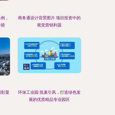
条例，
商务通设计背景图片 项目投资中的
举措
视觉营销利器
额彰显
环保工业园 筑巢引凤，打造绿色发
展的优质精品专业园区