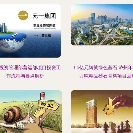
投资管理部营运部项目投资工
1.6亿元铸就绿色基石 泸州
作流程与要点解析
万吨精品砂石骨料项目启