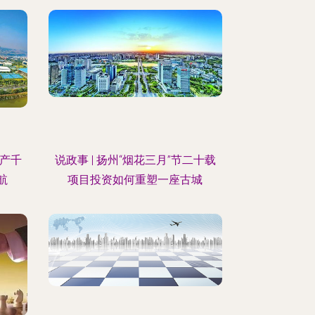
年产千
说政事 | 扬州“烟花三月”节二十载
航
项目投资如何重塑一座古城