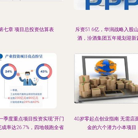
第七章 项目总投资估算表
斥资51.6亿，华润战略入股
酒，汾酒集团五年规划迎新
一季度重点项目投资实现“开门
40岁零起点创业指南 无需店
 完成率达26.7%，四地领跑全省
金的六个潜力小本项目