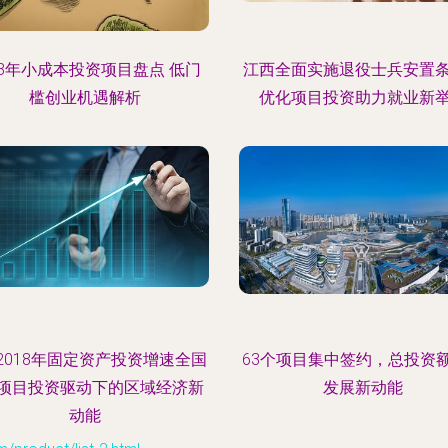
18年小成本投资项目盘点 低门
江西全面实施退役士兵安置
槛创业机遇解析
优化项目投资助力就业新
2018年固定资产投资增速全国
63个项目集中签约，总投资
 项目投资驱动下的区域经济新
发展新动能
动能